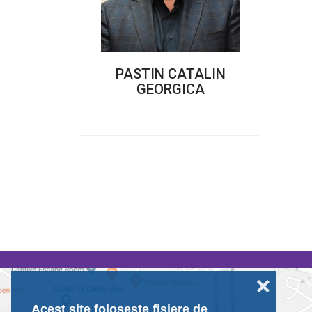
PASTIN CATALIN
GEORGICA
❌
Acest site folosește fișiere de