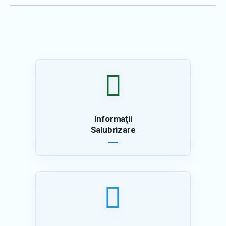
Informaţii
Salubrizare
Informaţii utile