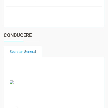
CONDUCERE
Secretar General
NIȚĂ ELENA