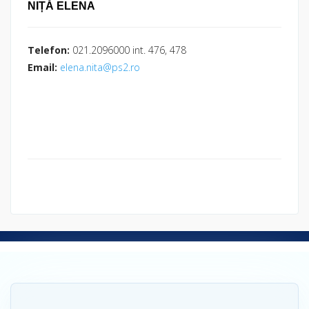
Telefon:
021.2096000 int. 476, 478
Email:
elena.nita@ps2.ro
STATISTICI CĂUTĂRI