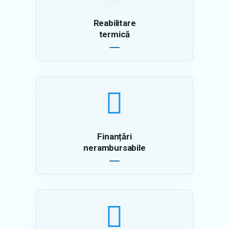
Reabilitare
termică
Finanțări
nerambursabile