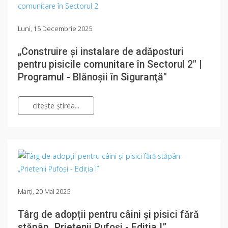
Luni, 15 Decembrie 2025
„Construire şi instalare de adăposturi
pentru pisicile comunitare în Sectorul 2" |
Programul - Blănoşii în Siguranţă"
citeşte ştirea...
Marți, 20 Mai 2025
Târg de adopții pentru câini și pisici fără
stăpân „Prietenii Pufoși - Ediţia I”