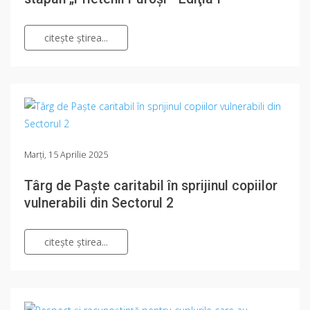
citeşte ştirea...
Marți, 15 Aprilie 2025
Târg de Paște caritabil în sprijinul copiilor
vulnerabili din Sectorul 2
citeşte ştirea...