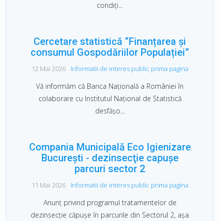
Cercetare statistică “Finanțarea și
consumul Gospodăriilor Populației”
12 Mai 2026
Informatii de interes public prima pagina
Vă informăm că Banca Națională a României în
colaborare cu Institutul Național de Statistică
desfășo...
Compania Municipală Eco Igienizare
București - dezinsecţie capuşe
parcuri sector 2
11 Mai 2026
Informatii de interes public prima pagina
Anunţ privind programul tratamentelor de
dezinsecţie căpuşe în parcurile din Sectorul 2, aşa
cum a f...