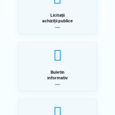
Licitații
achiziții publice
Buletin
informativ