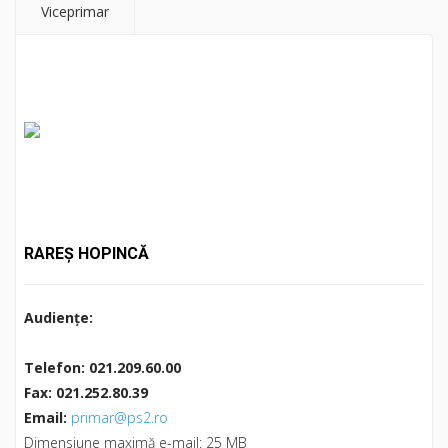
RAREŞ HOPINCĂ
Audienţe:
Telefon: 021.209.60.00
Fax:
021.252.80.39
Email:
primar@ps2.ro
Dimensiune maximă e-mail: 25 MB