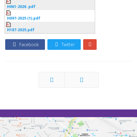
H061-2026 .pdf
H097-2025 (1).pdf
H187-2025.pdf
Facebook
Twitter
Prec
Următor