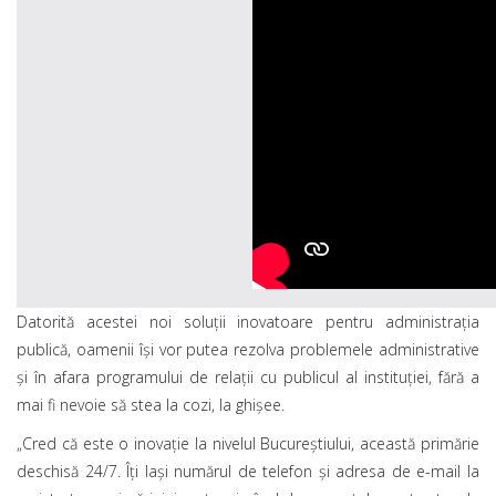
Datorită acestei noi soluţii inovatoare pentru administraţia
publică, oamenii îşi vor putea rezolva problemele administrative
şi în afara programului de relații cu publicul al instituţiei, fără a
mai fi nevoie să stea la cozi, la ghişee.
„Cred că este o inovaţie la nivelul Bucureştiului, această primărie
deschisă 24/7. Îţi laşi numărul de telefon şi adresa de e-mail la