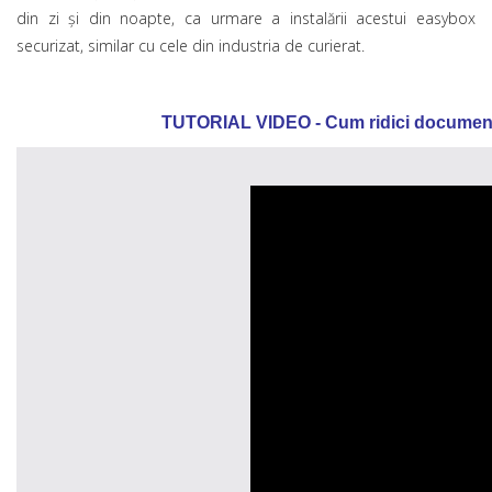
din zi şi din noapte, ca urmare a instalării acestui easybox
securizat, similar cu cele din industria de curierat.
TUTORIAL VIDEO - Cum ridici document