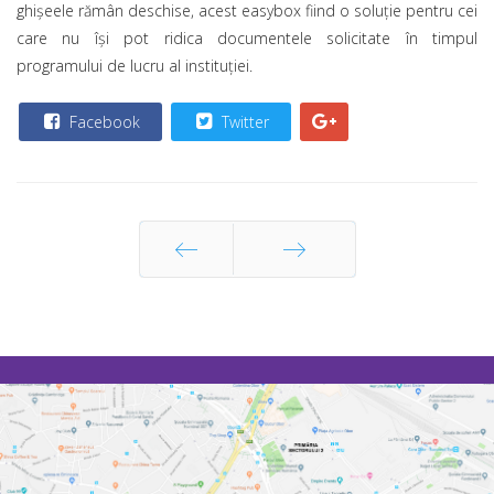
ghişeele rămân deschise, acest easybox fiind o soluţie pentru cei
care nu îşi pot ridica documentele solicitate în timpul
programului de lucru al instituţiei.
Facebook
Twitter
Prec
Următor