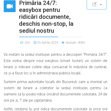
Primăria 24/7:
easybox pentru
ridicări documente,
deschis non-stop, la
sediul nostru
Știri
05 Aprilie 2024
Accesări: 4084
Vă invităm la sediul instituţiei pentru a descoperi “Primăria 24/7”.
Este vorba despre noul easybox (smart locker), un sistem de
livrare şi ridicare colete deja consacrat în industria de curierat,
ce şi-a făcut loc şi în administrația publică locală.
Suntem prima autoritate locală din Bucureşti care a montat un
sistem de livrare a coletelor la sediul instituției, pentru ca
oamenii să îşi poată ridica oricând documentele solicitate, 24 de
ore pe zi, 7 zile pe săptămână.
Astfel, cetăţenii îşi pot ridica documentele solicitate la orice oră