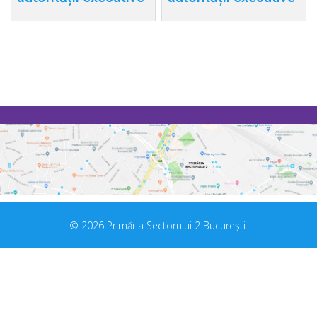
© 2026 Primăria Sectorului 2 București.