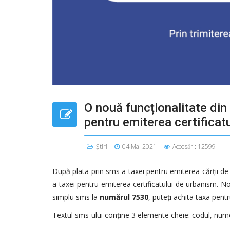
O nouă funcționalitate din 
pentru emiterea certificat
Știri
04 Mai 2021
Accesări: 12599
După plata prin sms a taxei pentru emiterea cărții de 
a taxei pentru emiterea certificatului de urbanism. No
simplu sms la
numărul 7530
, puteți achita taxa pent
Textul sms-ului conține 3 elemente cheie: codul, numele