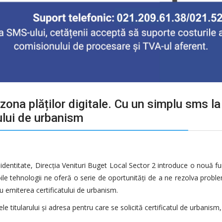
zona plăților digitale. Cu un simplu sms la
ului de urbanism
identitate, Direcția Venituri Buget Local Sector 2 introduce o nouă func
ile tehnologii ne oferă o serie de oportunități de a ne rezolva probl
ru emiterea certificatului de urbanism.
 titularului și adresa pentru care se solicită certificatul de urbanism