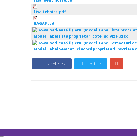
Fisa identificare.pdf
Fisa tehnica.pdf
HAGAP .pdf
Model Tabel lista proprietari cote indivize .xlsx
Model Tabel Semnaturi acord proprietari inscriere c
Facebook
Twitter