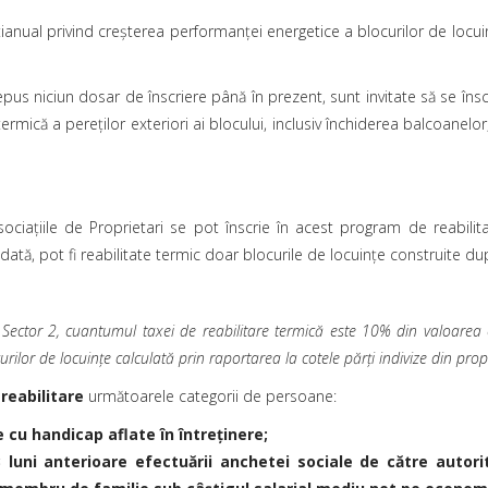
tianual privind creşterea performanţei energetice a blocurilor de locuin
depus niciun dosar de înscriere până în prezent, sunt invitate să se în
rmică a pereților exteriori ai blocului, inclusiv închiderea balcoanelor,
r Asociaţiile de Proprietari se pot înscrie în acest program de reabi
odată, pot fi reabilitate termic doar blocurile de locuințe construite
Sector 2, cuantumul taxei de reabilitare termică este 10% din valoarea e
ilor de locuinţe calculată prin raportarea la cotele părți indivize din prop
 reabilitare
următoarele categorii de persoane:
 cu handicap aflate în întreţinere;
 luni anterioare efectuării anchetei sociale de către autori