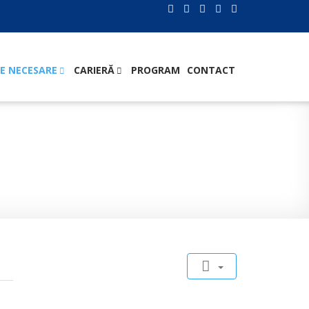
E NECESARE
CARIERĂ
PROGRAM
CONTACT
rmică a blocurilor