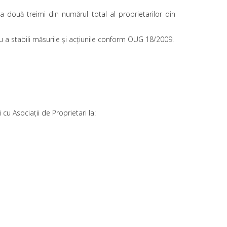
a două treimi din numărul total al proprietarilor din
 a stabili măsurile și acțiunile conform OUG 18/2009.
cu Asociații de Proprietari la: