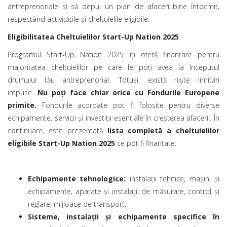
antreprenoriale si să depui un plan de afaceri bine întocmit,
respectând activitățile și cheltuielile eligibile.
Eligibilitatea Cheltuielilor Start-Up Nation 2025
Programul Start-Up Nation 2025 îți oferă finanțare pentru
majoritatea cheltuielilor pe care le poți avea la începutul
drumului tău antreprenorial. Totuși, există niște limitări
impuse.
Nu poți face chiar orice cu Fondurile Europene
primite.
Fondurile acordate pot fi folosite pentru diverse
echipamente, servicii și investiții esențiale în creșterea afacerii. În
continuare, este prezentată
lista completă a cheltuielilor
eligibile
Start-Up Nation 2025
ce pot fi finanțate:
Echipamente tehnologice:
instalații tehnice, mașini și
echipamente, aparate și instalații de măsurare, control și
reglare, mijloace de transport;
Sisteme, instalații și echipamente specifice în