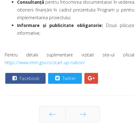
Consultanță
pentru întocmirea documentației în vederea
obținerii finanțării în cadrul prezentului Program și pentru
implementarea proiectului;
Informare și publicitate obligatorie:
Două plăcuțe
informative;
Pentru detalii suplimentare vizitati site-ul oficial
https://www.imm.gov.ro/start-up-nation/
Facebook
Twitter
Prec
Următor