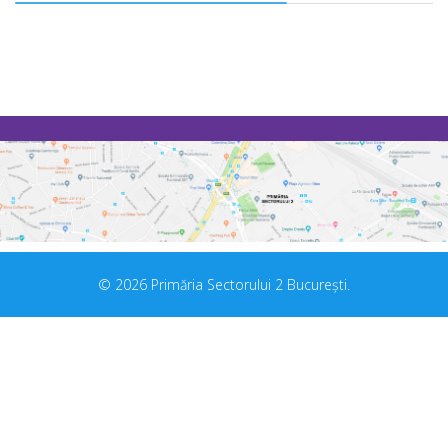
© 2026 Primăria Sectorului 2 București.