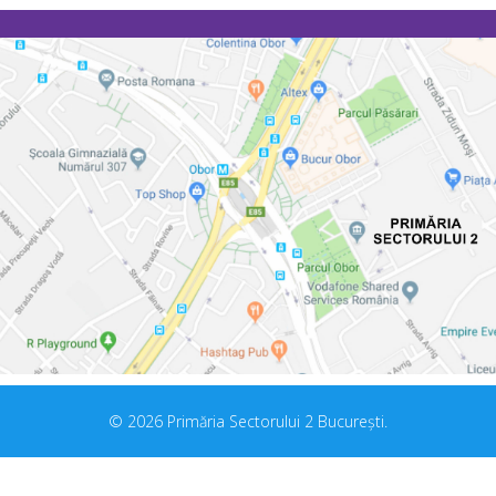
© 2026 Primăria Sectorului 2 București.