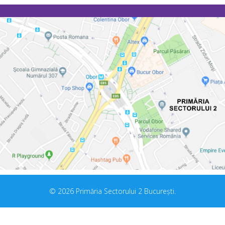
© 2026 Primăria Sectorului 2 București.