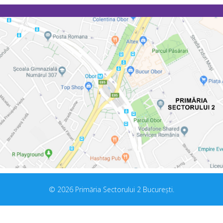
© 2026 Primăria Sectorului 2 București.