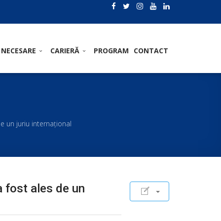
 NECESARE
CARIERĂ
PROGRAM
CONTACT
e un juriu internaţional
a fost ales de un