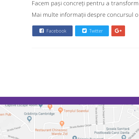
Facem paşi concreţi pentru a transform
Mai multe informaţii despre concursul org
Facebook
Twitter