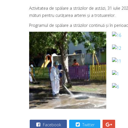
Activitatea de spălare a străzilor de astăzi, 31 iulie 
mături pentru curățarea arterei și a trotuarelor.
Programul de spălare a străzilor continuă și în perio
Facebook
Twitter