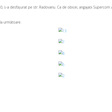
2020, s-a desfășurat pe str. Radovanu. Ca de obicei, angajații Supercom 
ada următoare.