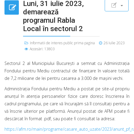
Luni, 31 iulie 2023,
demarează
programul Rabla
Local în sectorul 2
Informatii de interes public prima pagina
26 Iulie 2023
Accesări: 13803
Sectorul 2 al Municipiului București a semnat cu Administrația
Fondului pentru Mediu contractul de finanțare în valoare totală
de 7,2 milioane de lei pentru casarea a 3.000 de mașini vechi.
Administrația Fondului pentru Mediu a postat pe site-ul propriu
anunțul în atenția persoanelor fizice care doresc înscrierea în
cadrul programului, pe care vă încurajăm să îl consultați pentru a
vă înscrie ulterior pe platformă. Anunțul postat de AFM poate fi
descărcat în format .pdf, sau poate fi consultat la adresa:
https://afm.ro/main/programe/casare_auto_uzate/2023/anunt_pf_ra