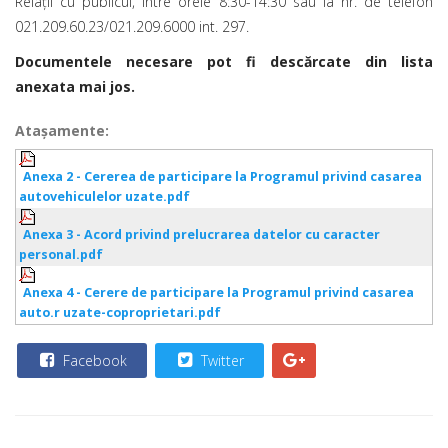
Relații cu publicul, între orele 8:30-14:30 sau la nr. de telefon
021.209.60.23/021.209.6000 int. 297.
Documentele necesare pot fi descărcate din lista
anexata mai jos.
Ataşamente:
Anexa 2 - Cererea de participare la Programul privind casarea
autovehiculelor uzate.pdf
Anexa 3 - Acord privind prelucrarea datelor cu caracter
personal.pdf
Anexa 4 - Cerere de participare la Programul privind casarea
auto.r uzate-coproprietari.pdf
Facebook
Twitter