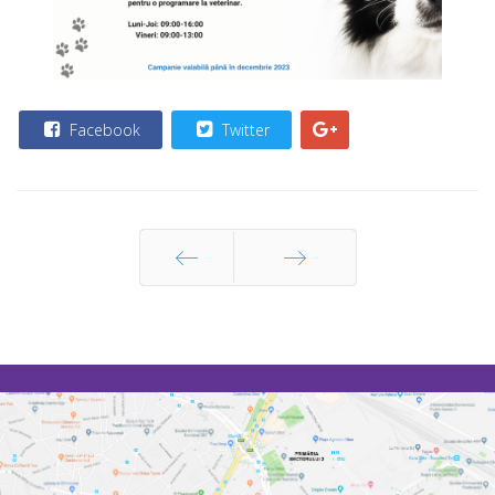
Facebook
Twitter
Prec
Următor