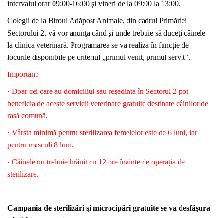
intervalul orar 09:00-16:00 şi vineri de la 09:00 la 13:00.
Colegii de la Biroul Adăpost Animale, din cadrul Primăriei
Sectorului 2, vă vor anunţa când şi unde trebuie să duceţi câinele
la clinica veterinară. Programarea se va realiza în funcție de
locurile disponibile pe criteriul „primul venit, primul servit”.
Important:
· Doar cei care au domiciliul sau reşedinţa în Sectorul 2 pot
beneficia de aceste servicii veterinare gratuite destinate câinilor de
rasă comună.
· Vârsta minimă pentru sterilizarea femelelor este de 6 luni, iar
pentru masculi 8 luni.
· Câinele nu trebuie hrănit cu 12 ore înainte de operația de
sterilizare.
Campania de sterilizări şi microcipări gratuite se va desfăşura