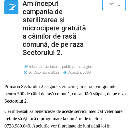
Am început
campania de
sterilizarea şi
microcipare gratuită
a câinilor de rasă
comună, de pe raza
Sectorului 2.
Informatii de interes public prima pagina
20 Octombrie 2023
Accesări: 5790
Primăria Sectorului 2 asigură sterilizări şi microcipări gratuite
pentru 500 de câini de rasă comună, cu sau fără stăpân, de pe raza
Sectorului 2.
Cei interesați să beneficieze de aceste servicii medical-veterinare
trebuie să îşi facă o programare la numărul de telefon
0728.980.840. Apelurile vor fi preluate de luni până joi în