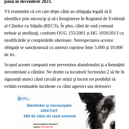
până în decembrie 2023.
Vă reamintim că cei care deţin câini au obligaţia legală să îi
identifice prin microcip și să-i înregistreze în Registrul de Evidență
al Câinilor cu Stăpân (RECS). În plus, câini de rasă comună
trebuie şi sterilizaţi, conform OUG 155/2001 și HG 1059/2013 cu
modificările și completările ulterioare. Nerespectarea acestor
obligații se sancționează cu amenzi cuprinse între 5.000 şi 10.000
de lei.
Scopul acestei campanii este prevenirea abandonului şi a înmulţirii
necontrolate a câinilor. Ne dorim ca locuitorii Sectorului 2 să fie în
siguranță atunci când circulă pe străzi şi facem tot posibilul să
evităm eventualele incidente cu câini agresivi sau defensivi