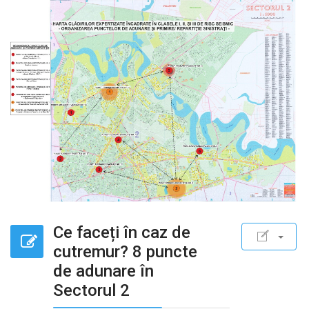
Ce faceți în caz de
cutremur? 8 puncte
de adunare în
Sectorul 2