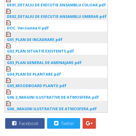
DE01_DETALIU DE EXECUTIE ANSAMBLU CULOAR.pdf
DE02_DETALIU DE EXECUTIE ANSAMBLU UMBRAR.pdf
DOC. Versiunea II.pdf
G01_PLAN DE INCADRARE.pdf
G02_PLAN SITUATIE EXISTENTS.pdf
G03_PLAN GENERAL DE AMENAJARE.pdf
G04_PLAN DE PLANTARE.pdf
G05_MOODBOARD PLANTE.pdf
G06.2_IMAGINI ILUSTRATIVE DE ATMOSFERA.pdf
G06._IMAGINI ILUSTRATIVE DE ATMOSFERA.pdf
Facebook
Twitter