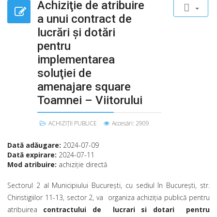
Achiziţie de atribuire
a unui contract de
lucrări şi dotări
pentru
implementarea
soluţiei de
amenajare square
Toamnei – Viitorului
ACHIZIȚII PUBLICE
Accesări: 2909
Dată adăugare:
2024-07-09
Dată expirare:
2024-07-11
Mod atribuire:
achiziţie directă
Sectorul 2 al Municipiului Bucureşti, cu sediul în Bucureşti, str.
Chiristigiilor 11-13, sector 2, va organiza achiziţia publică pentru
atribuirea
contractului de lucrari si dotari pentru