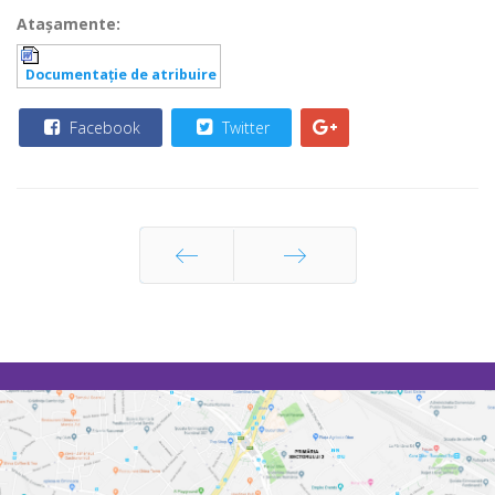
Ataşamente:
Documentaţie de atribuire
Facebook
Twitter
Prec
Următor