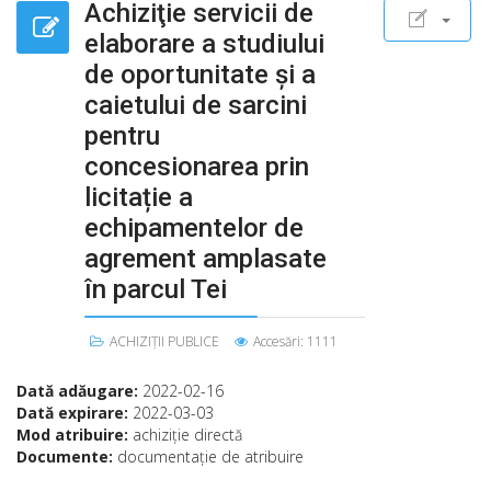
Achiziţie servicii de
elaborare a studiului
de oportunitate și a
caietului de sarcini
pentru
concesionarea prin
licitație a
echipamentelor de
agrement amplasate
în parcul Tei
ACHIZIȚII PUBLICE
Accesări: 1111
Dată adăugare:
2022-02-16
Dată expirare:
2022-03-03
Mod atribuire:
achiziţie directă
Documente:
documentaţie de atribuire