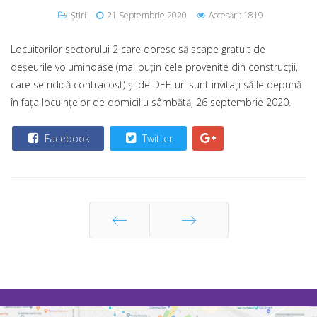
Știri
21 Septembrie 2020
Accesări: 1819
Locuitorilor sectorului 2 care doresc să scape gratuit de
deșeurile voluminoase (mai puțin cele provenite din construcții,
care se ridică contracost) și de DEE-uri sunt invitați să le depună
în fața locuințelor de domiciliu sâmbătă, 26 septembrie 2020.
Facebook
Twitter
Prec
Următor