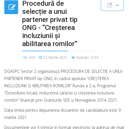
Procedură de
selecție a unui
partener privat tip
ONG - “Creșterea
incluziunii și
abilitarea romilor”
Știri
02 Martie 2021
Accesări: 2153
DGASPC Sector 2 organizează PROCEDURA DE SELECȚIE A UNUI
PARTENER PRIVAT tip ONG, în cadrul apelului “CREȘTEREA
INCLUZIUNII ȘI ABILITAREA ROMILOR” Runda a 2-a, Programul
“Dezvoltare locală, reducerea sărăciei și creșterea incluziunii
romilor” finanțat prin Granturile SEE și Norvegiene 2014-2021.
Data limită pentru depunerea dosarelor de candidatură este 9
martie 2021.
Documentele vor fi trimise în format electronic la adresa de mail