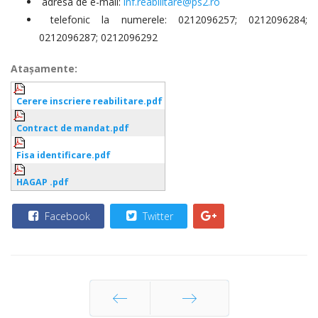
adresa de e-mail:
inf.reabilitare@ps2.ro
telefonic la numerele: 0212096257; 0212096284;
0212096287; 0212096292
Ataşamente:
Cerere inscriere reabilitare.pdf
Contract de mandat.pdf
Fisa identificare.pdf
HAGAP .pdf
Facebook
Twitter