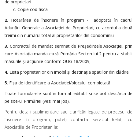
de proprietari
c. Copie cod fiscal
2.
Hotărârea de înscriere în program
- adoptată în cadrul
Adunării Generale a Asociației de Proprietari, cu acordul
a două
treimi
din numărul total al proprietarilor din condominiu
3.
Contractul de mandat semnat de Președintele Asociației
, prin
care Asociația mandatează Primăria Sectorului 2 pentru a stabili
măsurile și acțiunile conform OUG 18/2009;
4.
Lista proprietarilor din imobil și destinația spațiilor din clădire
5
. Fișa de identificare a Asociației/blocului completată
Toate formularele sunt în format editabil și se pot descărca de
pe site-ul Primăriei (vezi mai jos).
Pentru detalii suplimentare sau clarificări legate de procesul de
înscriere în program, puteți contacta Serviciul Relații cu
Asociațiile de Proprietari la: