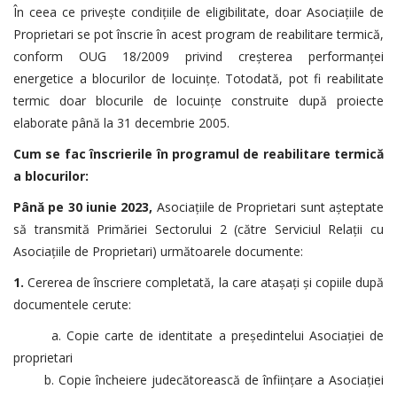
În ceea ce priveşte condiţiile de eligibilitate, doar Asociaţiile de
Proprietari se pot înscrie în acest program de reabilitare termică,
conform OUG 18/2009 privind creșterea performanței
energetice a blocurilor de locuințe. Totodată, pot fi reabilitate
termic doar blocurile de locuințe construite după proiecte
elaborate până la 31 decembrie 2005.
Cum se fac înscrierile în programul de reabilitare termică
a blocurilor:
Până pe 30 iunie 2023,
Asociaţiile de Proprietari sunt așteptate
să transmită Primăriei Sectorului 2 (către Serviciul Relații cu
Asociațiile de Proprietari)
următoarele documente:
1.
Cererea de înscriere completată
, la care atașați și copiile după
documentele cerute:
a. Copie carte de identitate a președintelui Asociației de
proprietari
b. Copie încheiere judecătorească de înființare a Asociației