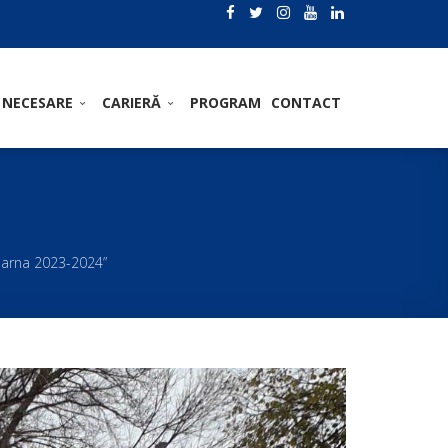
 NECESARE
CARIERĂ
PROGRAM
CONTACT
 iarna 2023-2024”