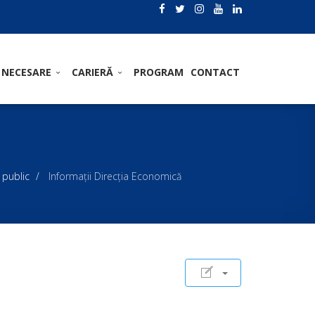
 NECESARE
CARIERĂ
PROGRAM
CONTACT
 public
Informaţii Direcţia Economică