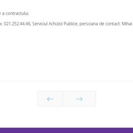
a contractului.
x: 021.252.44.46, Serviciul Achiziţii Publice, persoana de contact: Mihai
Prec
Următor