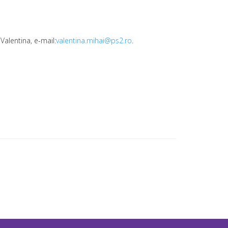
 Valentina, e-mail:
valentina.mihai@ps2.ro
.