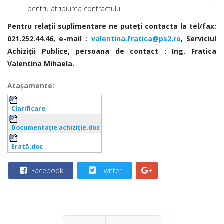
pentru atribuirea contractului
Pentru relaţii suplimentare ne puteţi contacta la tel/fax:
021.252.44.46, e-mail :
valentina.fratica@ps2.ro
, Serviciul
Achiziţii Publice
,
persoana de contact : Ing. Fratica
Valentina Mihaela.
Ataşamente:
Clarificare
Documentație achiziție.doc
Erată.doc
Facebook
Twitter