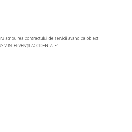
ntru atribuirea contractului de servicii avand ca obiect
LUSIV INTERVENŢII ACCIDENTALE”