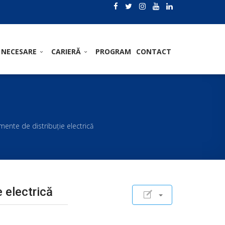
 NECESARE
CARIERĂ
PROGRAM
CONTACT
pamente de distribuţie electrică
e electrică