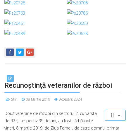
Recunoştinţă veteranilor de război
Știri
08 Martie 2019
Accesări: 2024
Două veterane de război din sectorul 2, cu vârsta
de 92 şi respectiv 99 de ani, au fost sărbătorite
vineri, 8 martie 2019, de Ziua Femeii, de către domnul primar