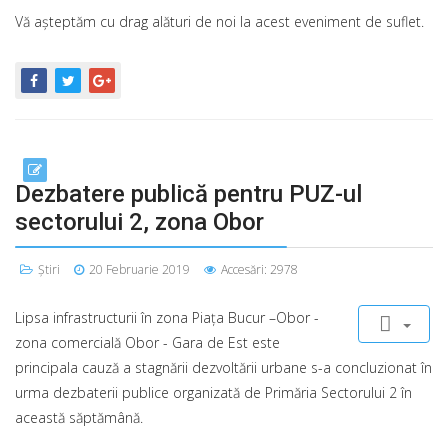
Vă așteptăm cu drag alături de noi la acest eveniment de suflet.
Dezbatere publică pentru PUZ-ul
sectorului 2, zona Obor
Știri
20 Februarie 2019
Accesări: 2978
Lipsa infrastructurii în zona Piața Bucur –Obor -
zona comercială Obor - Gara de Est este
principala cauză a stagnării dezvoltării urbane s-a concluzionat în
urma dezbaterii publice organizată de Primăria Sectorului 2 în
această săptămână.