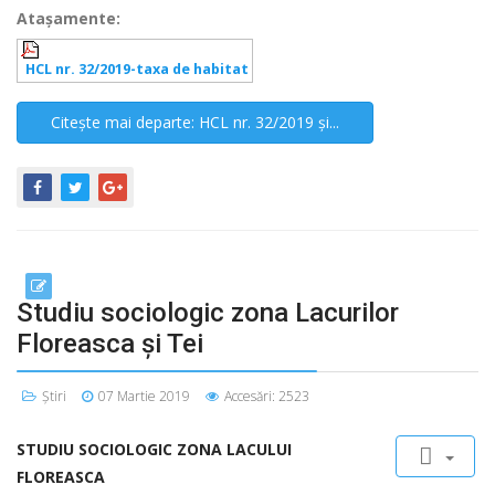
Ataşamente:
HCL nr. 32/2019-taxa de habitat
Citește mai departe: HCL nr. 32/2019 şi...
Studiu sociologic zona Lacurilor
Floreasca şi Tei
Știri
07 Martie 2019
Accesări: 2523
STUDIU SOCIOLOGIC ZONA LACULUI
FLOREASCA