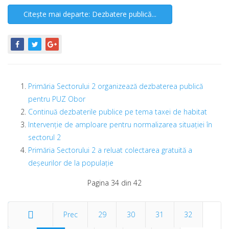
Citește mai departe: Dezbatere publică...
Primăria Sectorului 2 organizează dezbaterea publică
pentru PUZ Obor
Continuă dezbaterile publice pe tema taxei de habitat
Intervenție de amploare pentru normalizarea situației în
sectorul 2
Primăria Sectorului 2 a reluat colectarea gratuită a
deșeurilor de la populație
Pagina 34 din 42
Prec
29
30
31
32