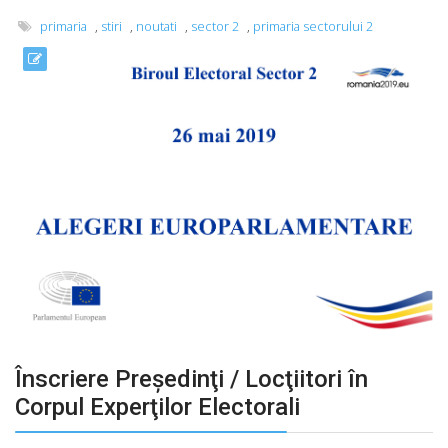
primaria
,
stiri
,
noutati
,
sector 2
,
primaria sectorului 2
Înscriere Preşedinţi / Locţiitori în
Corpul Experţilor Electorali