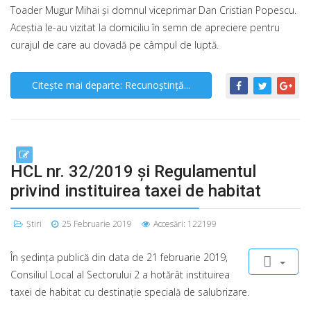
Toader Mugur Mihai şi domnul viceprimar Dan Cristian Popescu.
Aceştia le-au vizitat la domiciliu în semn de apreciere pentru
curajul de care au dovadă pe câmpul de luptă.
Citește mai departe: Recunoştinţă...
HCL nr. 32/2019 şi Regulamentul
privind instituirea taxei de habitat
Știri
25 Februarie 2019
Accesări: 122199
În şedinţa publică din data de 21 februarie 2019,
Consiliul Local al Sectorului 2 a hotărât instituirea
taxei de habitat cu destinaţie specială de salubrizare.