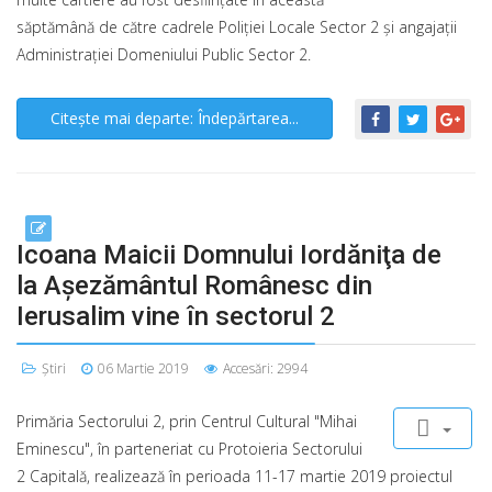
săptămână de către cadrele Poliţiei Locale Sector 2 şi angajaţii
Administraţiei Domeniului Public Sector 2.
Citește mai departe: Îndepărtarea...
Icoana Maicii Domnului Iordăniţa de
la Așezământul Românesc din
Ierusalim vine în sectorul 2
Știri
06 Martie 2019
Accesări: 2994
Primăria Sectorului 2, prin Centrul Cultural "Mihai
Eminescu", în parteneriat cu Protoieria Sectorului
2 Capitală, realizează în perioada 11-17 martie 2019 proiectul