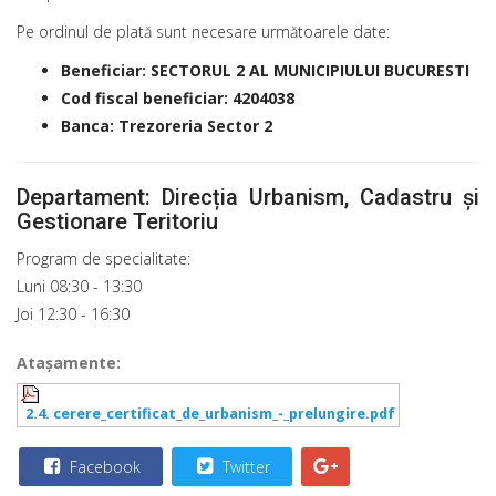
Pe ordinul de plată sunt necesare următoarele date:
Beneficiar: SECTORUL 2 AL MUNICIPIULUI BUCURESTI
Cod fiscal beneficiar: 4204038
Banca: Trezoreria Sector 2
Departament: Direcția Urbanism, Cadastru și
Gestionare Teritoriu
Program de specialitate:
Luni 08:30 - 13:30
Joi 12:30 - 16:30
Ataşamente:
2.4. cerere_certificat_de_urbanism_-_prelungire.pdf
Facebook
Twitter