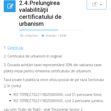
2.4.Prelungirea
valabilităţii
certificatului de
urbanism
Urbanism
Accesări: 14268
1.
Cerere tip
2. Certificatul de urbanism în original
3. Dovada achitării taxei reprezentând 30% din valoarea taxei
plătită iniţial pentru emiterea certificatului de urbanism.
Taxa poate fi platită la orice oficiu postal de pe raza Sectorului
2, în contul
RO 70TREZ70221180250XXXXX, cod 51-persoane fizice,
RO 70TREZ70221180250XXXXX, cod 2-persoane juridice,
sau prin Ordin de Plată - virat Trezoreriei Sector 2.