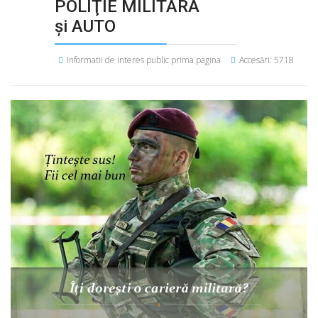
POLIŢIE MILITARĂ
şi AUTO
Informatii de interes public prima pagina
Accesări: 5718