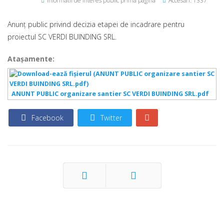
Informatii de interes public prima pagina
Accesări: 1337
Anunţ public privind decizia etapei de incadrare pentru
proiectul SC VERDI BUINDING SRL.
Ataşamente:
ANUNT PUBLIC organizare santier SC VERDI BUINDING SRL.pdf
Facebook
Twitter
Prec
Următor