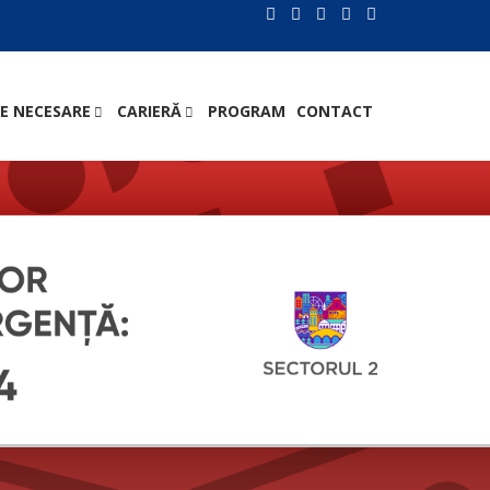
E NECESARE
CARIERĂ
PROGRAM
CONTACT
.