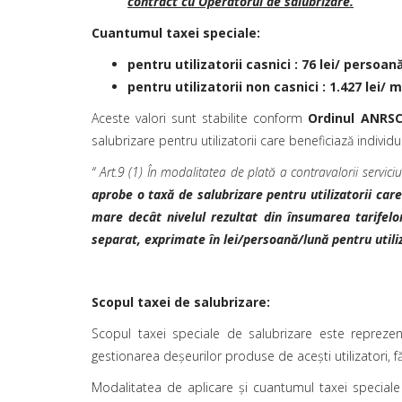
contract cu Operatorul de salubrizare.
Cuantumul taxei speciale:
pentru utilizatorii casnici : 76 lei/ persoan
pentru utilizatorii non casnici : 1.427 lei/ 
Aceste valori sunt stabilite conform
Ordinul ANRSC
salubrizare pentru utilizatorii care beneficiază individ
“ Art.9 (1) În modalitatea de plată a contravalorii serviciul
aprobe o taxă de salubrizare pentru utilizatorii care
mare decât nivelul rezultat din însumarea tarifelo
separat, exprimate în lei/persoană/lună pentru utiliza
Scopul taxei de salubrizare:
Scopul taxei speciale de salubrizare este reprezen
gestionarea deșeurilor produse de acești utilizatori, f
Modalitatea de aplicare și cuantumul taxei speciale