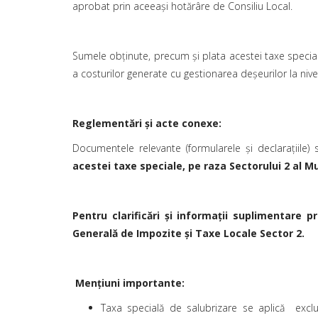
aprobat prin aceeași hotărâre de Consiliu Local.
Sumele obținute, precum și plata acestei taxe speciale
a costurilor generate cu gestionarea deșeurilor la nivel
Reglementări și acte conexe:
Documentele relevante (formularele și declarațiile)
acestei taxe speciale, pe raza Sectorului 2 al M
Pentru clarificări și informații suplimentare 
Generală de Impozite şi Taxe Locale Sector 2.
Mențiuni importante:
Taxa specială de salubrizare se aplică excl