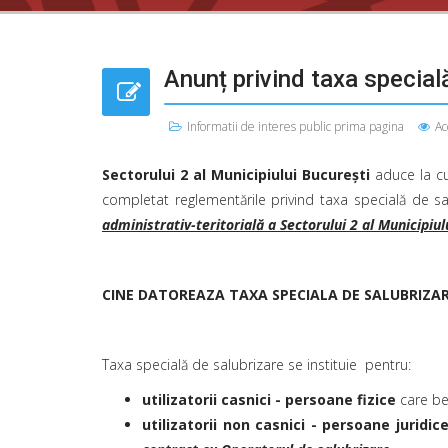
Anunț privind taxa special
Informatii de interes public prima pagina
Ac
Sectorului 2 al Municipiului București
aduce la cun
completat reglementările privind taxa specială de sa
administrativ-teritorială a Sectorului 2 al Municipiul
CINE DATOREAZA TAXA SPECIALA DE SALUBRIZA
Taxa specială de salubrizare se instituie pentru:
utilizatorii casnici - persoane fizice
care be
utilizatorii non casnici - persoane juridic