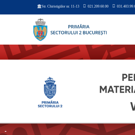
021.209.60.00
031.403.99.
Str. Chiristigiilor nr. 11-13