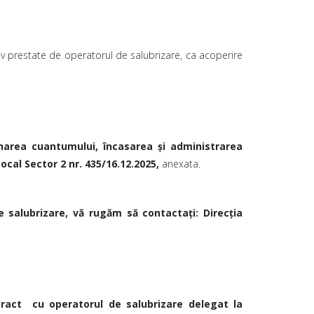
tiv prestate de operatorul de salubrizare, ca acoperire
narea
cuantumului, încasarea și administrarea
ocal Sector 2 nr. 435/16.12.2025,
anexata.
 de salubrizare, vă rugăm să contactați:
Direcția
ract cu operatorul de salubrizare delegat la